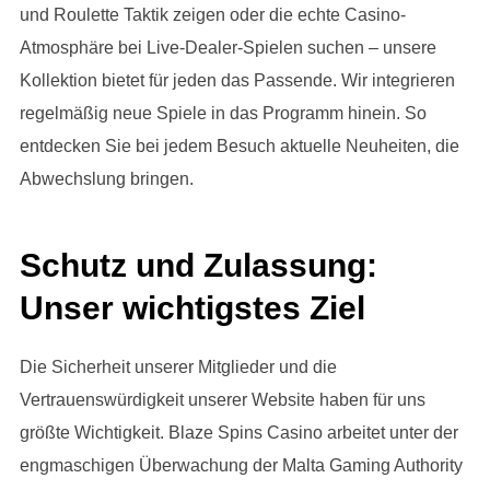
und Roulette Taktik zeigen oder die echte Casino-
Atmosphäre bei Live-Dealer-Spielen suchen – unsere
Kollektion bietet für jeden das Passende. Wir integrieren
regelmäßig neue Spiele in das Programm hinein. So
entdecken Sie bei jedem Besuch aktuelle Neuheiten, die
Abwechslung bringen.
Schutz und Zulassung:
Unser wichtigstes Ziel
Die Sicherheit unserer Mitglieder und die
Vertrauenswürdigkeit unserer Website haben für uns
größte Wichtigkeit. Blaze Spins Casino arbeitet unter der
engmaschigen Überwachung der Malta Gaming Authority