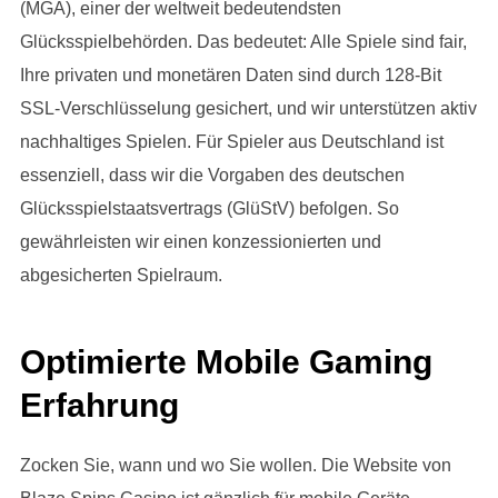
(MGA), einer der weltweit bedeutendsten
Glücksspielbehörden. Das bedeutet: Alle Spiele sind fair,
Ihre privaten und monetären Daten sind durch 128-Bit
SSL-Verschlüsselung gesichert, und wir unterstützen aktiv
nachhaltiges Spielen. Für Spieler aus Deutschland ist
essenziell, dass wir die Vorgaben des deutschen
Glücksspielstaatsvertrags (GlüStV) befolgen. So
gewährleisten wir einen konzessionierten und
abgesicherten Spielraum.
Optimierte Mobile Gaming
Erfahrung
Zocken Sie, wann und wo Sie wollen. Die Website von