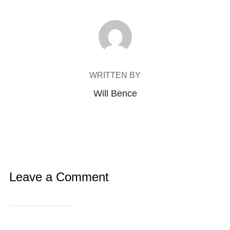
POST AUTHOR
WRITTEN BY
Will Bence
Leave a Comment