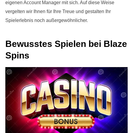
eigenen Account Manager mit sich. Auf diese Weise
vergelten wir Ihnen für Ihre Treue und gestalten Ihr
Spielerlebnis noch außergewöhnlicher.
Bewusstes Spielen bei Blaze
Spins