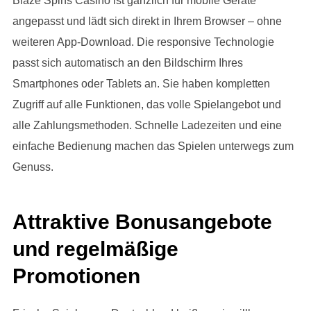
Blaze Spins Casino ist gänzlich für mobile Geräte
angepasst und lädt sich direkt in Ihrem Browser – ohne
weiteren App-Download. Die responsive Technologie
passt sich automatisch an den Bildschirm Ihres
Smartphones oder Tablets an. Sie haben kompletten
Zugriff auf alle Funktionen, das volle Spielangebot und
alle Zahlungsmethoden. Schnelle Ladezeiten und eine
einfache Bedienung machen das Spielen unterwegs zum
Genuss.
Attraktive Bonusangebote
und regelmäßige
Promotionen