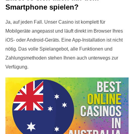
Smartphone spielen?
Ja, auf jeden Fall. Unser Casino ist komplett für
Mobilgeräte angepasst und läuft direkt im Browser Ihres
iOS- oder Android-Geräts. Eine App-Installation ist nicht
nötig. Das volle Spielangebot, alle Funktionen und
Zahlungsmethoden stehen Ihnen auch unterwegs zur
Verfügung.