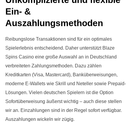
Ein- &
Auszahlungsmethoden
Reibungslose Transaktionen sind für ein optimales
Spielerlebnis entscheidend. Daher unterstützt Blaze
Spins Casino eine große Auswahl an in Deutschland
verbreiteten Zahlungsmethoden. Dazu zählen
Kreditkarten (Visa, Mastercard), Banküberweisungen,
moderne E-Wallets wie Skrill und Neteller sowie Prepaid-
Lösungen. Vielen deutschen Spielern ist die Option
Sofortüberweisung äußerst wichtig – auch diese stellen
wir an. Einzahlungen sind in der Regel sofort verfügbar.
Auszahlungen wickeln wir zügig.